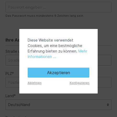
Das Passwort muss mindestens 8 Zeichen lang sein.
Ihre Adresse
Diese Website verwendet
Cookies, um eine bestmögliche
Erfahrung bieten zu können.
Mehr
Straße und Hausnummer*
Informationen ...
Akzeptieren
PLZ*
Ort*
Ablehnen
Konfigurieren
Land*